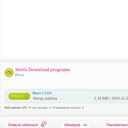
Strefa Download programu
Bitser
Bitser 1.5.0.0
Wersja stabilna
3.34 MB | 2018-11-
Ilość pobrań: 476
| W tym miesiącu: 2 | W poprzednim miesiącu: 8
0