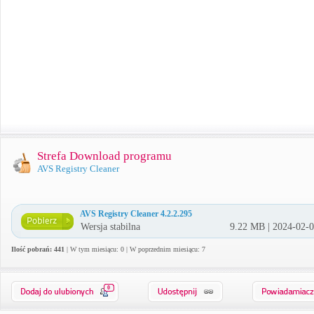
Strefa Download programu
AVS Registry Cleaner
AVS Registry Cleaner 4.2.2.295
Wersja stabilna
9.22 MB | 2024-02-
Ilość pobrań: 441
| W tym miesiącu: 0 | W poprzednim miesiącu: 7
0