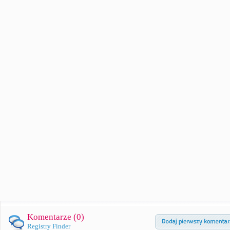
Komentarze (
0
)
Registry Finder