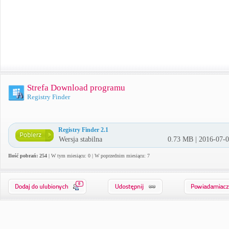
Strefa Download programu
Registry Finder
Registry Finder 2.1
Wersja stabilna
0.73 MB | 2016-07-
Ilość pobrań: 254
| W tym miesiącu: 0 | W poprzednim miesiącu: 7
0