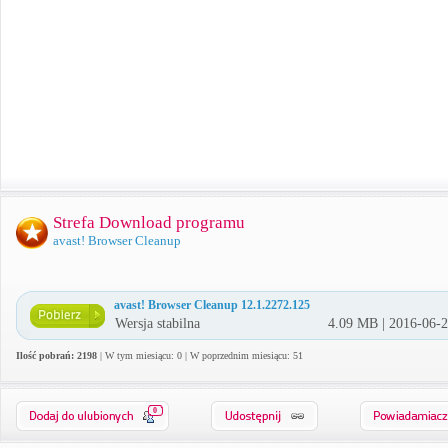
Strefa Download programu
avast! Browser Cleanup
avast! Browser Cleanup 12.1.2272.125
Wersja stabilna
4.09 MB | 2016-06-
Ilość pobrań: 2198
| W tym miesiącu: 0 | W poprzednim miesiącu: 51
0