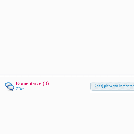
Komentarze (
0
)
ZDcal