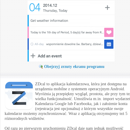
Obejrzyj zrzuty ekranu programu
ZDcal to aplikacja kalendarzowa, która jest dostępna na
urządzenia mobilne z systemem operacyjnym Android.
Wyróżnia ją przepiękny wygląd, prostota, ale przy tym te
wielka funkcjonalność. Umożliwia m.in. import wydarze
Kalendarza Google lub Facebooka, jak i założenie konta
(rejestracja jest opcjonalna) z którym wszystkie swoje
kalendarze możemy zsynchronizować. Wraz z aplikacją otrzymujemy też 5
różnorodnych widżetów.
Od razu po pierwszym uruchomieniu ZDcal daje nam jednak możliwość