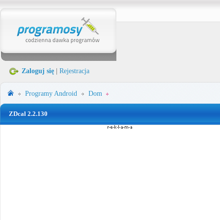
Zaloguj się
|
Rejestracja
Programy
Android
Dom
ZDcal 2.2.130