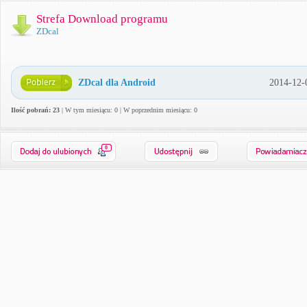
Strefa Download programu
ZDcal
ZDcal dla Android
2014-12-
Ilość pobrań: 23
| W tym miesiącu: 0 | W poprzednim miesiącu: 0
0