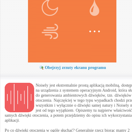
Obejrzyj zrzuty ekranu programu
Noisely jest ekstremalnie prostą aplikacją mobilną, dostę
na urządzenia z systemem operacyjnym Android, która sł
do generowania ambientowych dźwięków, tzn. dźwięków
otoczenia. Najczęściej w tego typu wypadkach chodzi prz
wszystkim i wyłącznie o dźwięki samej natury i Noisely n
jest od tego wyjątkiem. Opiszemy tu najpierw właściwość
samych dźwięki otoczenia, a potem przejdziemy do opisu ich wykorzystani
aplikacji.
Po co dźwięki otoczenia w ogóle słuchać? Generalnie rzecz biorąc mamy 2