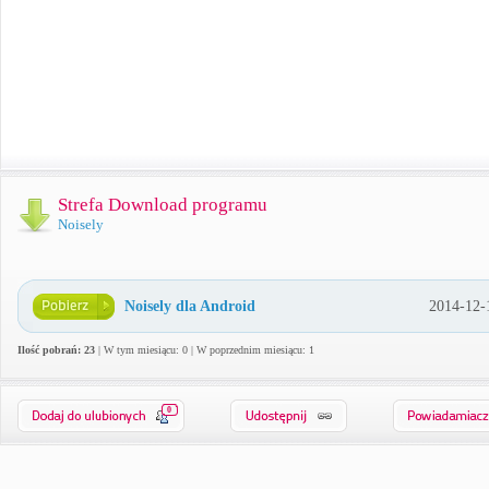
Strefa Download programu
Noisely
Noisely dla Android
2014-12-
Ilość pobrań: 23
| W tym miesiącu: 0 | W poprzednim miesiącu: 1
0