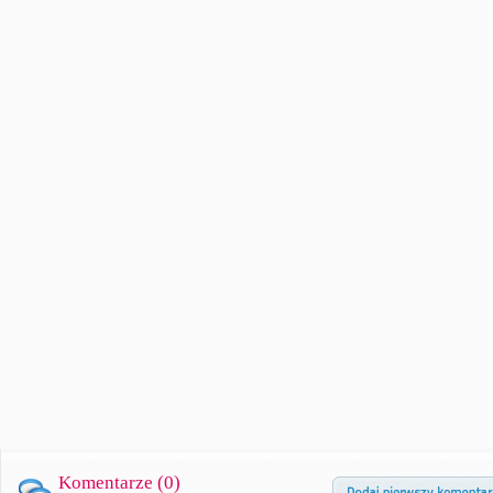
Komentarze (
0
)