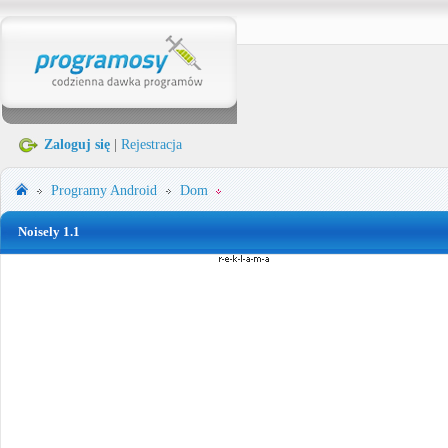
Zaloguj się
|
Rejestracja
Programy
Android
Dom
Noisely 1.1