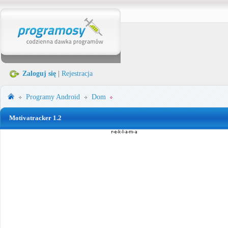
Zaloguj się
|
Rejestracja
Programy
Android
Dom
Motivatracker 1.2