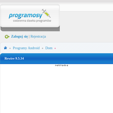
Zaloguj się
|
Rejestracja
Programy
Android
Dom
Rewire 9.5.34