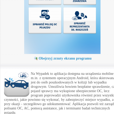
Obejrzyj zrzuty ekranu programu
Na Wypadek to aplikacja dostępna na urządzenia mobilne
m.in. z systemem operacyjnym Android, która skierowan
jest do osób poszkodowanych w kolizji lub wypadku
drogowym. Umożliwia bowiem bezpłatne sprawdzenie, c
pojazd sprawcy ma wykupione ubezpieczenie OC, lecz
program poprowadzi użytkownika również przez wszystk
czynności, jakie powinno się wykonać, by zabezpieczyć miejsce wypadku, a
przy okazji - szczegółowo go udokumentować. Aplikacja pozwoli też zarząd
polisami OC, AC, pomocą assistance, jak i terminami badań technicznych
pojazdu.