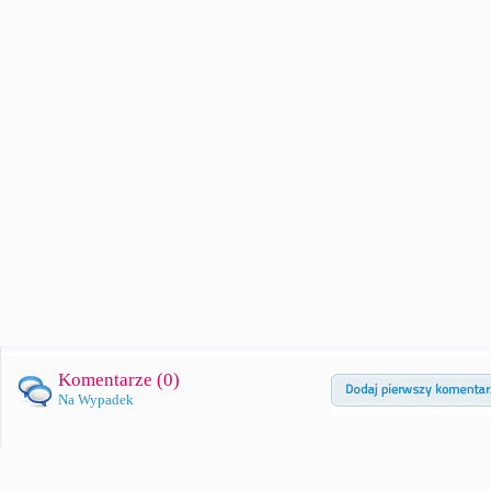
Komentarze (
0
)
Na Wypadek