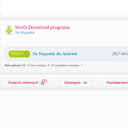
Strefa Download programu
Na Wypadek
Na Wypadek dla Android
2017-04-
Ilość pobrań: 54
| W tym miesiącu: 0 | W poprzednim miesiącu: 1
0