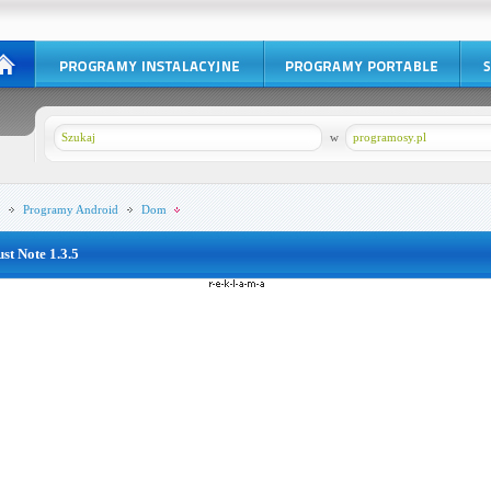
w
programosy.pl
Programy
Android
Dom
ust Note 1.3.5