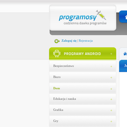
Zaloguj się
|
Rejestracja
J
Bezpieczeństwo
Biuro
Dom
Edukacja i nauka
Grafika
Gry