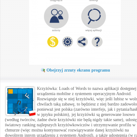
Obejrzyj zrzuty ekranu programu
Krzyżówka: Loads of Words to nazwa aplikacji dostępnej
urządzenia mobilne z systemem operacyjnym Android.
Rozwiązuje się w niej krzyżówki, więc jeśli lubisz w wol
chwilach taką zabawę, to będziesz z niej bardzo zadowolo
ponieważ jest polska (zarówno interfejs, jak i pytania/hasł
w języku polskim), jej krzyżówki są generowane losowo
(według twórców, żadne dwie krzyżówki nie będą nigdy takie same), udostę
światowy ranking najlepszych krzyżówkowiczów i utrzymywanie profilu w
chmurze (więc można kontynuować rozwiązywanie danej krzyżówki na
dowolnym innym urządzeniu z systemem Android), a także udostępnia (w ra