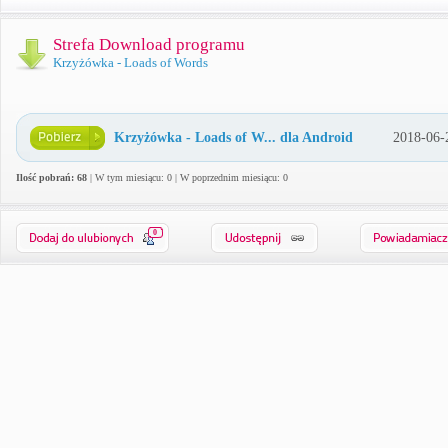
Strefa Download programu
Krzyżówka - Loads of Words
Krzyżówka - Loads of W... dla Android
2018-06-
Ilość pobrań: 68
| W tym miesiącu: 0 | W poprzednim miesiącu: 0
0