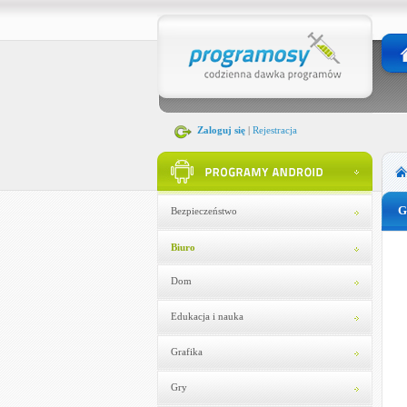
Zaloguj się
|
Rejestracja
G
Bezpieczeństwo
Biuro
Dom
Edukacja i nauka
Grafika
Gry