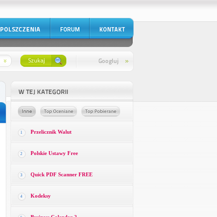
Przelicznik Walut
1
Polskie Ustawy Free
2
Quick PDF Scanner FREE
3
Kodeksy
4