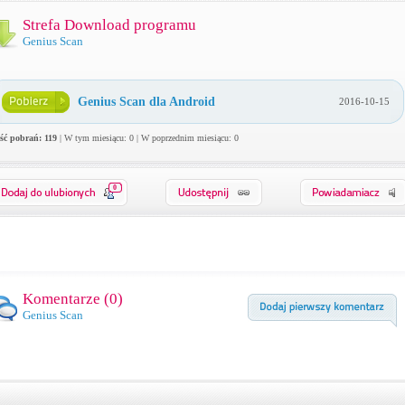
Strefa Download programu
Genius Scan
Genius Scan dla Android
2016-10-15
ość pobrań: 119
| W tym miesiącu: 0 | W poprzednim miesiącu: 0
0
Komentarze (
0
)
Genius Scan