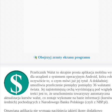
Obejrzyj zrzuty ekranu programu
Przelicznik Walut to skrajnie prosta aplikacja mobilna w
dla urządzeń z systemem operacyjnym Android, która rob
oczywiście to, o czym mówi już jej tytuł. A dokładniej:
umożliwia przeliczenie pieniędzy pomiędzy 36 walutami
świata. Jej najistotniejszą cechą wyróżniającą pod wzglę
treści jest to, że uruchomieniu towarzyszy automatyczna
aktualizacja kursów walut, co zostaje wykonane na bazie informacji (kursó
średnich) pochodzących z Narodowego Banku Polskiego (czyli z NBP.pl).
Omawiana aplikacja nie wymaga naciśnięcia jakiejś ikony dodatkowo