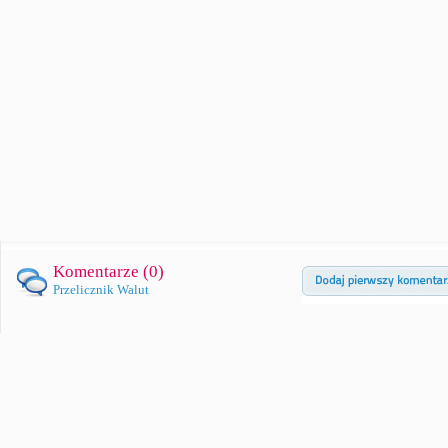
Komentarze (
0
)
Przelicznik Walut