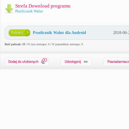
Strefa Download programu
Przelicznik Walut
Przelicznik Walut dla Android
2018-06-
Ilość pobrań: 19
| W tym miesiącu: 0 | W poprzednim miesiącu: 0
0