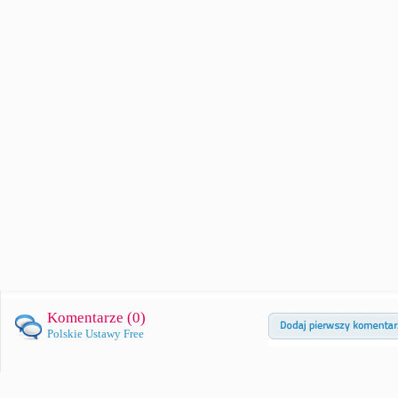
Komentarze (
0
)
Polskie Ustawy Free