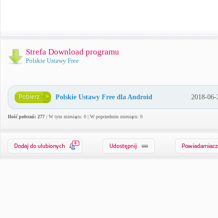
Strefa Download programu
Polskie Ustawy Free
Polskie Ustawy Free dla Android
2018-06-
Ilość pobrań: 277
| W tym miesiącu: 0 | W poprzednim miesiącu: 0
0