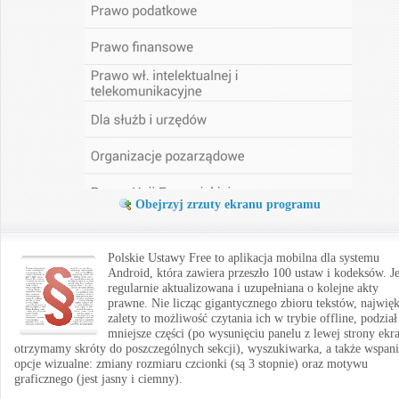
Obejrzyj zrzuty ekranu programu
Polskie Ustawy Free to aplikacja mobilna dla systemu
Android, która zawiera przeszło 100 ustaw i kodeksów. Je
regularnie aktualizowana i uzupełniana o kolejne akty
prawne. Nie licząc gigantycznego zbioru tekstów, najwię
zalety to możliwość czytania ich w trybie offline, podział
mniejsze części (po wysunięciu panelu z lewej strony ekr
otrzymamy skróty do poszczególnych sekcji), wyszukiwarka, a także wspani
opcje wizualne: zmiany rozmiaru czcionki (są 3 stopnie) oraz motywu
graficznego (jest jasny i ciemny).