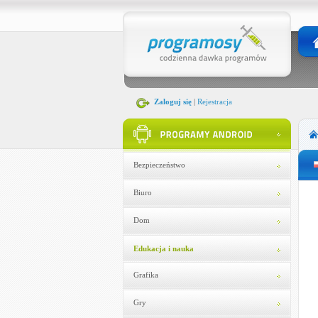
Zaloguj się
|
Rejestracja
Bezpieczeństwo
Biuro
Dom
Edukacja i nauka
Grafika
Gry