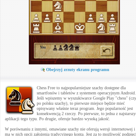
Obejrzyj zrzuty ekranu programu
Chess Free to najpopularniejsze szachy dostępne dla
smartfonów i tabletów z systemem operacyjnym Android.
Jeśli wpiszemy w wyszukiwarce Google Play "chess" (czy
po polsku szachy), to pierwsze miejsce będzie mieć
opisywany właśnie teraz program. Jego popularność jest
konsekwencją 2 rzeczy. Po pierwsze, to jedna z najstarsz
aplikacji tego typu. Po drugie, oferuje bardzo wysoką jakość.
W porównaniu z innymi, omawiane szachy nie oferują wersji internetowej i
ma w nich opcji założenia tradycyjnego konta. Jest za to możliwość podpięc