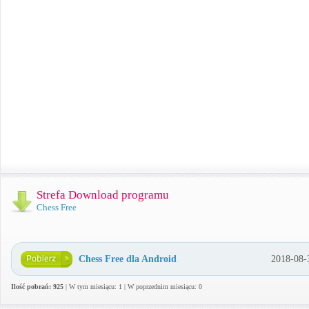
Strefa Download programu
Chess Free
Chess Free dla Android
2018-08-
Ilość pobrań: 925
| W tym miesiącu: 1 | W poprzednim miesiącu: 0