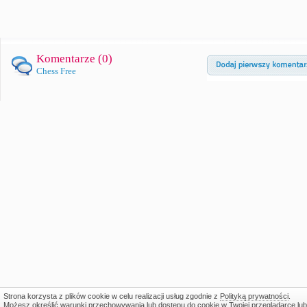
Komentarze (
0
)
Chess Free
Strona korzysta z plików cookie w celu realizacji usług zgodnie z
Polityką prywatności
.
Możesz określić warunki przechowywania lub dostępu do cookie w Twojej przeglądarce lub