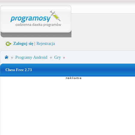
Zaloguj się
|
Rejestracja
Programy
Android
Gry
Chess Free 2.73