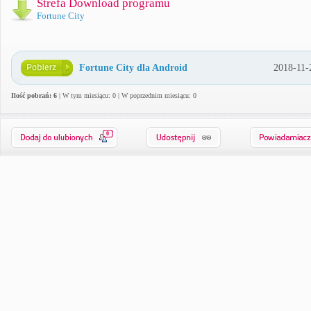
Strefa Download programu
Fortune City
Fortune City dla Android
2018-11-
Ilość pobrań: 6
| W tym miesiącu: 0 | W poprzednim miesiącu: 0
0