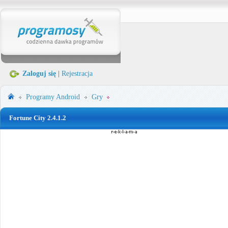
Zaloguj się
|
Rejestracja
Programy
Android
Gry
Fortune City 2.4.1.2