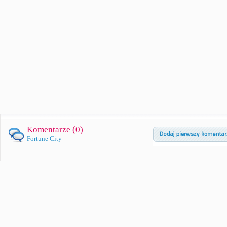
Komentarze (
0
)
Fortune City