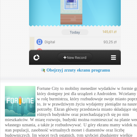
Obejrzyj zrzuty ekranu programu
Fortune City to mobilny menedżer wydatków w formie g
który dostępny jest dla urządzeń z Androidem. Wcielamy 
w rolę burmistrza, który rozbudowuje swoje miasto popr
to, że w prawdziwym życiu wydajemy pieniądze na nasze
potrzeby. Ekran główny przedstawia miasto składające się
różnych budynków oraz przechadzających się po nim
mieszkańców. W miarę rozwoju, budynki można rozmieszczać na planie we
własnego uznania, a także je rozbudowywać. U góry ekranu mamy widok n
stan populacji, zasobność wirtualnych monet i diamentów oraz liczbę
budowniczych. Im więcej tych ostatnich, tym szybciej zbudujemy wielkie