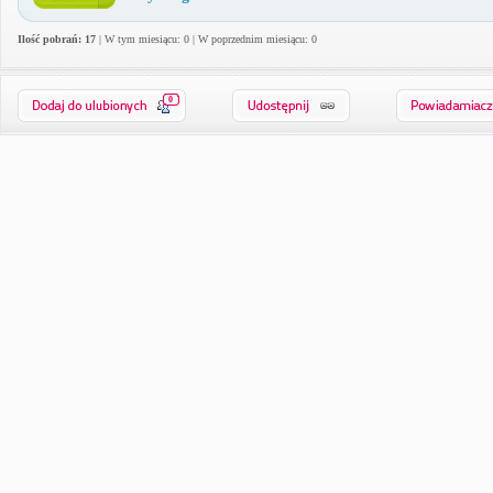
Ilość pobrań: 17
| W tym miesiącu: 0 | W poprzednim miesiącu: 0
0