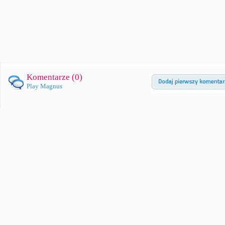
Komentarze (
0
)
Play Magnus