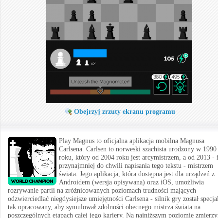
Obejrzyj zrzuty ekranu programu
Play Magnus to oficjalna aplikacja mobilna Magnusa
Carlsena. Carlsen to norweski szachista urodzony w 1990
roku, który od 2004 roku jest arcymistrzem, a od 2013 - 
przynajmniej do chwili napisania tego tekstu - mistrzem
świata. Jego aplikacja, która dostępna jest dla urządzeń z
Androidem (wersja opisywana) oraz iOS, umożliwia
rozrywanie partii na zróżnicowanych poziomach trudności mających
odzwierciedlać niegdysiejsze umiejętności Carlsena - silnik gry został specja
tak opracowany, aby symulował zdolności obecnego mistrza świata na
poszczególnych etapach całej jego kariery. Na najniższym poziomie zmierz