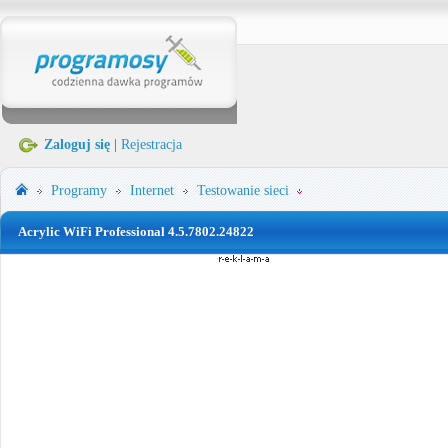
Zaloguj się
|
Rejestracja
Programy
Internet
Testowanie sieci
Acrylic WiFi Professional 4.5.7802.24822