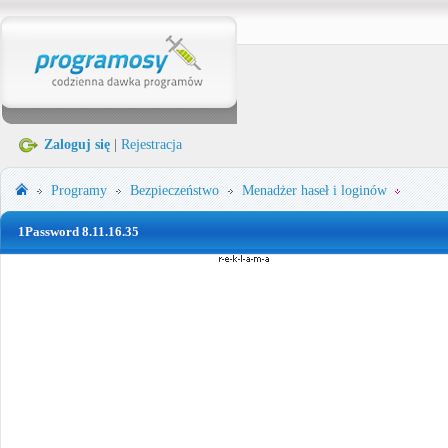
Zaloguj się
|
Rejestracja
Programy
Bezpieczeństwo
Menadżer haseł i loginów
1Password 8.11.16.35