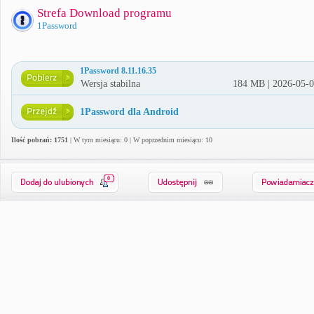
Strefa Download programu
1Password
1Password 8.11.16.35
Wersja stabilna
184 MB | 2026-05-
1Password dla Android
Ilość pobrań: 1751
| W tym miesiącu: 0 | W poprzednim miesiącu: 10
0