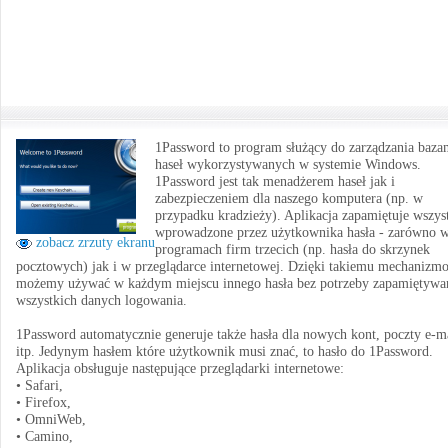
1Password to program służący do zarządzania baza
haseł wykorzystywanych w systemie Windows.
1Password jest tak menadżerem haseł jak i
zabezpieczeniem dla naszego komputera (np. w
przypadku kradzieży). Aplikacja zapamiętuje wszys
wprowadzone przez użytkownika hasła - zarówno 
zobacz zrzuty ekranu
programach firm trzecich (np. hasła do skrzynek
pocztowych) jak i w przeglądarce internetowej. Dzięki takiemu mechanizm
możemy używać w każdym miejscu innego hasła bez potrzeby zapamiętywa
wszystkich danych logowania.
1Password automatycznie generuje także hasła dla nowych kont, poczty e-m
itp. Jedynym hasłem które użytkownik musi znać, to hasło do 1Password.
Aplikacja obsługuje następujące przeglądarki internetowe:
• Safari,
• Firefox,
• OmniWeb,
• Camino,