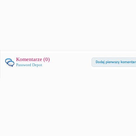
Komentarze (
0
)
Password Depot