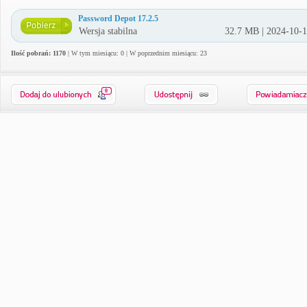
Password Depot 17.2.5
Wersja stabilna
32.7 MB | 2024-10-
Ilość pobrań: 1170
| W tym miesiącu: 0 | W poprzednim miesiącu: 23
0