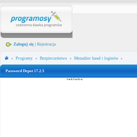
Zaloguj się
|
Rejestracja
Programy
Bezpieczeństwo
Menadżer haseł i loginów
Password Depot 17.2.5