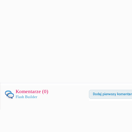
Komentarze (
0
)
Flash Builder