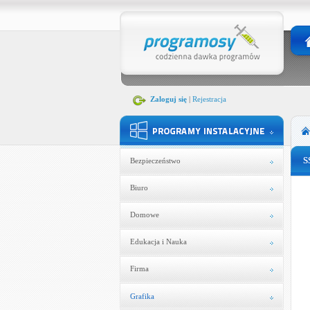
Zaloguj się
|
Rejestracja
S
Bezpieczeństwo
Biuro
Domowe
Edukacja i Nauka
Firma
Grafika