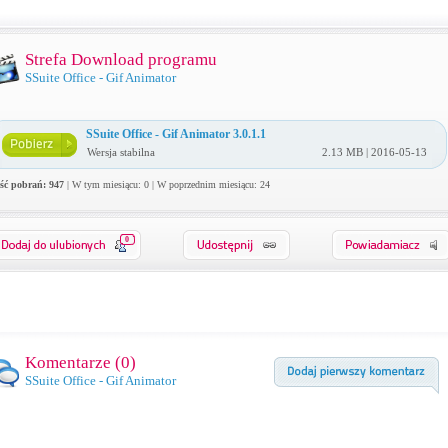
Strefa Download programu
SSuite Office - Gif Animator
SSuite Office - Gif Animator 3.0.1.1
Wersja stabilna
2.13 MB | 2016-05-13
ość pobrań: 947
| W tym miesiącu: 0 | W poprzednim miesiącu: 24
0
Komentarze (
0
)
SSuite Office - Gif Animator