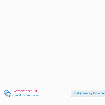
Komentarze (
0
)
Cyotek Gif Animator