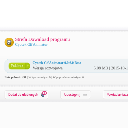
Strefa Download programu
Cyotek Gif Animator
Cyotek Gif Animator 0.0.6.0 Beta
Wersja rozwojowa
5.08 MB | 2015-10-
Ilość pobrań: 491
| W tym miesiącu: 0 | W poprzednim miesiącu: 0
0