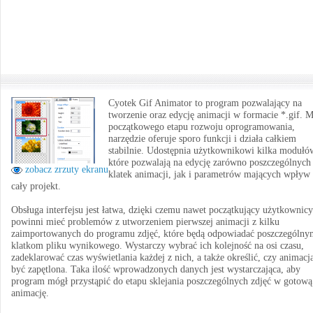
Cyotek Gif Animator to program pozwalający na
tworzenie oraz edycję animacji w formacie *.gif. 
początkowego etapu rozwoju oprogramowania,
narzędzie oferuje sporo funkcji i działa całkiem
stabilnie. Udostępnia użytkownikowi kilka modułó
które pozwalają na edycję zarówno poszczególnych
zobacz zrzuty ekranu
klatek animacji, jak i parametrów mających wpływ
cały projekt.
Obsługa interfejsu jest łatwa, dzięki czemu nawet początkujący użytkownicy
powinni mieć problemów z utworzeniem pierwszej animacji z kilku
zaimportowanych do programu zdjęć, które będą odpowiadać poszczególny
klatkom pliku wynikowego. Wystarczy wybrać ich kolejność na osi czasu,
zadeklarować czas wyświetlania każdej z nich, a także określić, czy animacj
być zapętlona. Taka ilość wprowadzonych danych jest wystarczająca, aby
program mógł przystąpić do etapu sklejania poszczególnych zdjęć w gotową
animację.