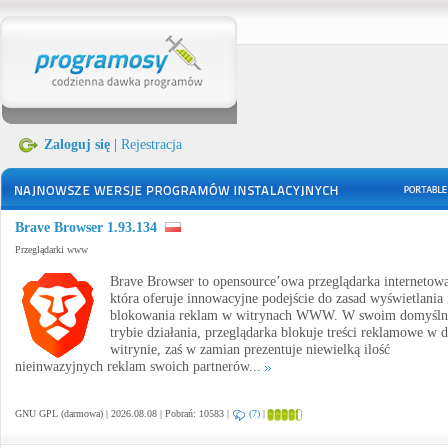
Zaloguj się
|
Rejestracja
Brave Browser 1.93.134
Przeglądarki www
Brave Browser to opensource’owa przeglądarka internetowa
która oferuje innowacyjne podejście do zasad wyświetlania 
blokowania reklam w witrynach WWW. W swoim domyśl
trybie działania, przeglądarka blokuje treści reklamowe w 
witrynie, zaś w zamian prezentuje niewielką ilość
nieinwazyjnych reklam swoich partnerów...
GNU GPL (darmowa) | 2026.08.08 | Pobrań: 10583 |
(7)
|