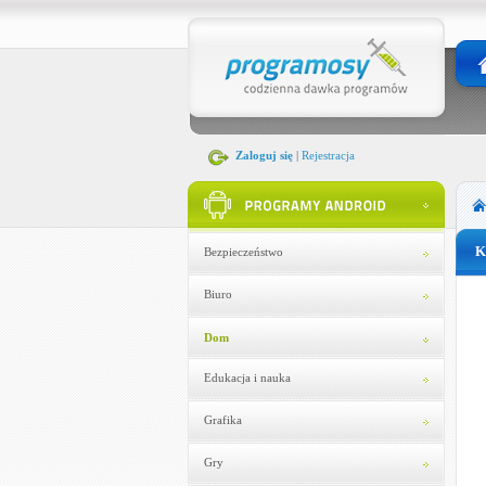
Zaloguj się
|
Rejestracja
K
Bezpieczeństwo
Biuro
Dom
Edukacja i nauka
Grafika
Gry