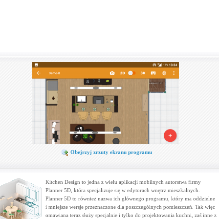
Obejrzyj zrzuty ekranu programu
Kitchen Design to jedna z wielu aplikacji mobilnych autorstwa firmy
Planner 5D, która specjalizuje się w edytorach wnętrz mieszkalnych.
Planner 5D to również nazwa ich głównego programu, który ma oddzielne
i mniejsze wersje przeznaczone dla poszczególnych pomieszczeń. Tak więc
omawiana teraz służy specjalnie i tylko do projektowania kuchni, zaś inne z