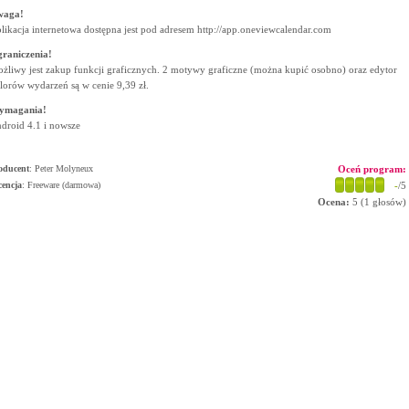
waga!
likacja internetowa dostępna jest pod adresem http://app.oneviewcalendar.com
raniczenia!
żliwy jest zakup funkcji graficznych. 2 motywy graficzne (można kupić osobno) oraz edytor
lorów wydarzeń są w cenie 9,39 zł.
ymagania!
droid 4.1 i nowsze
oducent
:
Peter Molyneux
Oceń program:
cencja
: Freeware (darmowa)
-
/5
Ocena:
5
(
1
głosów)