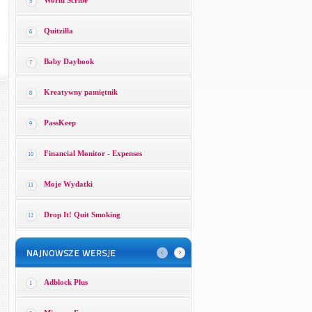
World Scribe
5
Quitzilla
6
Baby Daybook
7
Kreatywny pamiętnik
8
PassKeep
9
Financial Monitor - Expenses
10
Moje Wydatki
11
Drop It! Quit Smoking
12
Adblock Plus
1