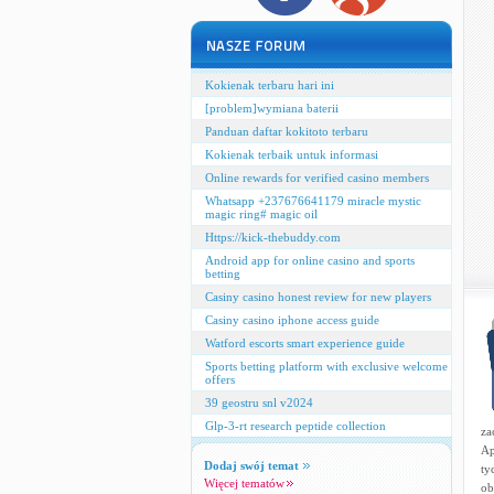
Kokienak terbaru hari ini
[problem]wymiana baterii
Panduan daftar kokitoto terbaru
Kokienak terbaik untuk informasi
Online rewards for verified casino members
Whatsapp +237676641179 miracle mystic
magic ring# magic oil
Https://kick-thebuddy.com
Android app for online casino and sports
betting
Casiny casino honest review for new players
Casiny casino iphone access guide
Watford escorts smart experience guide
Sports betting platform with exclusive welcome
offers
39 geostru snl v2024
Glp-3-rt research peptide collection
za
Ap
Dodaj swój temat
ty
Więcej tematów
ob