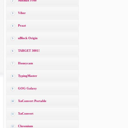
Mixmax Free
2
Viber
3
Praat
4
uBlock Origin
5
TARGET 3001!
6
Honeycam
7
TypingMaster
8
GOG Galaxy
9
XnConvert Portable
10
XnConvert
11
Chromium
12