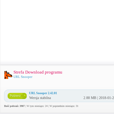
Strefa Download programu
URL Snooper
URL Snooper 2.42.01
Wersja stabilna
2.88 MB | 2018-01-
Ilość pobrań: 3907
| W tym miesiącu: 24 | W poprzednim miesiącu: 31