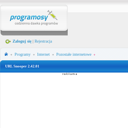
Zaloguj się
|
Rejestracja
Programy
Internet
Pozostałe internetowe
URL Snooper 2.42.01