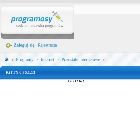
Zaloguj się
|
Rejestracja
Programy
Internet
Pozostałe internetowe
KiTTY 0.76.1.13