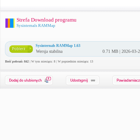
Strefa Download programu
Sysinternals RAMMap
Sysinternals RAMMap 1.63
Wersja stabilna
0.71 MB | 2026-03-
Ilość pobrań: 842
| W tym miesiącu: 8 | W poprzednim miesiącu: 13
0