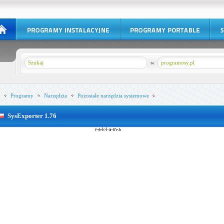
w
programosy.pl
Programy
Narzędzia
Pozostałe narzędzia systemowe
SysExporter 1.76