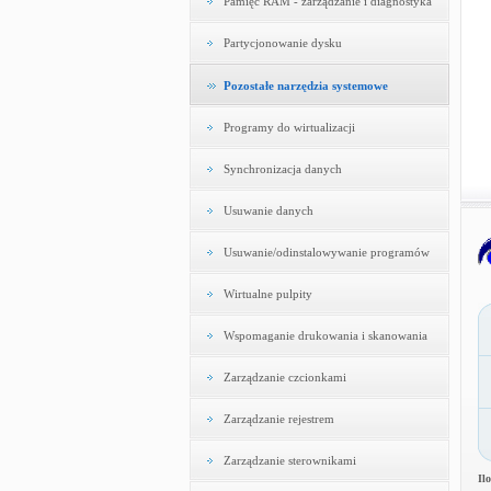
Pamięć RAM - zarządzanie i diagnostyka
Partycjonowanie dysku
Pozostałe narzędzia systemowe
Programy do wirtualizacji
Synchronizacja danych
Usuwanie danych
Usuwanie/odinstalowywanie programów
Wirtualne pulpity
Wspomaganie drukowania i skanowania
Zarządzanie czcionkami
Zarządzanie rejestrem
Zarządzanie sterownikami
Il