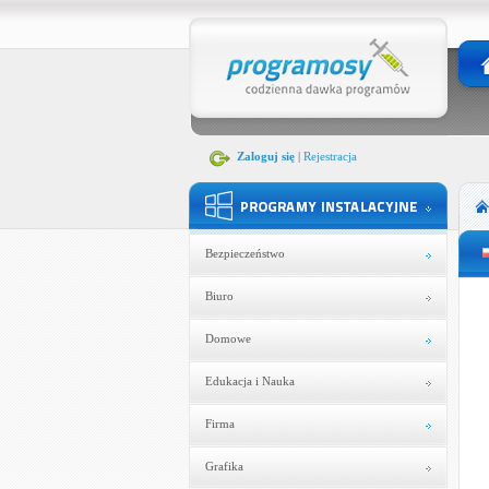
Zaloguj się
|
Rejestracja
Bezpieczeństwo
Biuro
Domowe
Edukacja i Nauka
Firma
Grafika