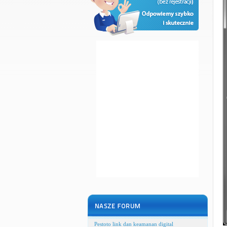
Pestoto link dan keamanan digital