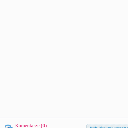
Komentarze (
0
)