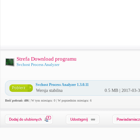
Strefa Download programu
Svchost Process Analyzer
Svchost Process Analyzer 1.3.0.11
Wersja stabilna
0.5 MB | 2017-03-
Ilość pobrań: 486
| W tym miesiącu: 0 | W poprzednim miesiącu: 6
0