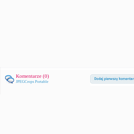
Komentarze (
0
)
JPEGCrops Portable