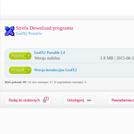
Strefa Download programu
GrafX2 Portable
GrafX2 Portable 2.4
Wersja stabilna
1.8 MB | 2015-06-
Wersja instalacyjna GrafX2
Ilość pobrań: 89
| W tym miesiącu: 0 | W poprzednim miesiącu: 0
0