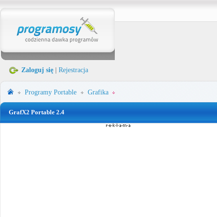
Zaloguj się
|
Rejestracja
Programy Portable
Grafika
GrafX2 Portable 2.4