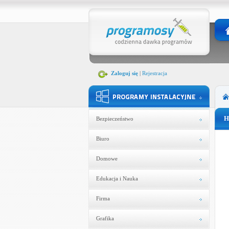
Zaloguj się
|
Rejestracja
H
Bezpieczeństwo
Biuro
Domowe
Edukacja i Nauka
Firma
Grafika