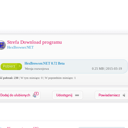
Strefa Download programu
HexBrowser.NET
HexBrowser.NET 0.72 Beta
Wersja rozwojowa
0.25 MB | 2015-03-19
ość pobrań: 230
| W tym miesiącu: 0 | W poprzednim miesiącu: 1
0