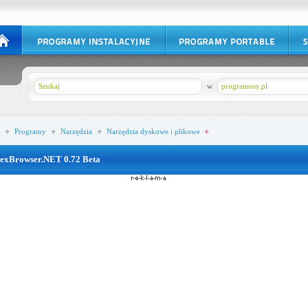
w
programosy.pl
Programy
Narzędzia
Narzędzia dyskowe i plikowe
exBrowser.NET 0.72 Beta