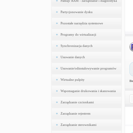
Pamięć RAM - zarządzanie i diagnostyka
Partycjonowanie dysku
Pozostałe narzędzia systemowe
Programy do wirtualizacji
Synchronizacja danych
Usuwanie danych
Usuwanie/odinstalowywanie programów
Wirtualne pulpity
Il
Wspomaganie drukowania i skanowania
Zarządzanie czcionkami
Zarządzanie rejestrem
Zarządzanie sterownikami