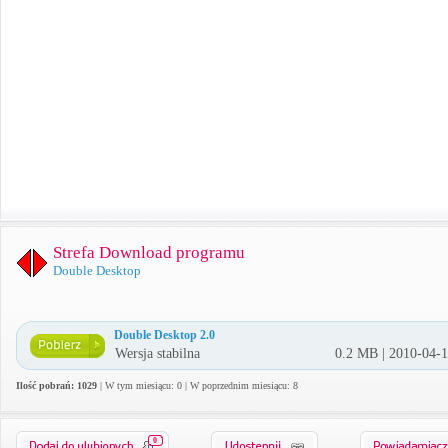
Strefa Download programu
Double Desktop
Double Desktop 2.0
Wersja stabilna
0.2 MB | 2010-04-
Ilość pobrań: 1029
| W tym miesiącu: 0 | W poprzednim miesiącu: 8
0