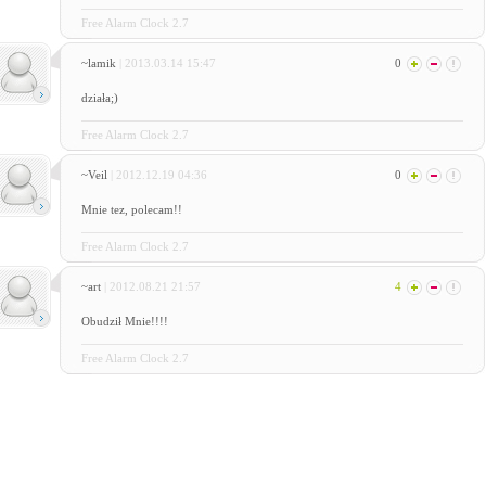
Free Alarm Clock 2.7
~lamik
| 2013.03.14 15:47
0
działa;)
Free Alarm Clock 2.7
~Veil
| 2012.12.19 04:36
0
Mnie tez, polecam!!
Free Alarm Clock 2.7
~art
| 2012.08.21 21:57
4
Obudził Mnie!!!!
Free Alarm Clock 2.7