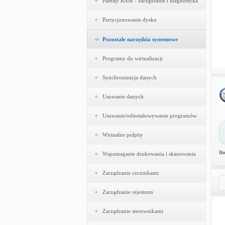
Pamięć RAM - zarządzanie i diagnostyka
Partycjonowanie dysku
Pozostałe narzędzia systemowe
Programy do wirtualizacji
Synchronizacja danych
Usuwanie danych
Usuwanie/odinstalowywanie programów
Wirtualne pulpity
Il
Wspomaganie drukowania i skanowania
Zarządzanie czcionkami
Zarządzanie rejestrem
Zarządzanie sterownikami