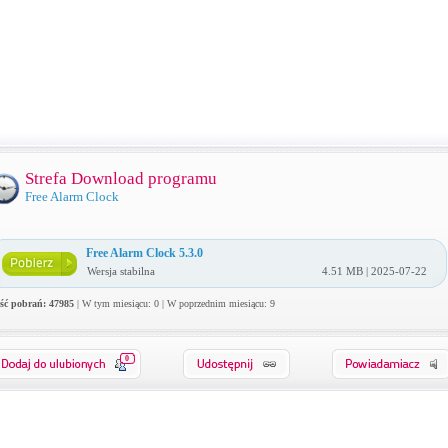
Strefa Download programu
Free Alarm Clock
Free Alarm Clock 5.3.0
Wersja stabilna
4.51 MB | 2025-07-22
ość pobrań: 47985
| W tym miesiącu: 0 | W poprzednim miesiącu: 9
0