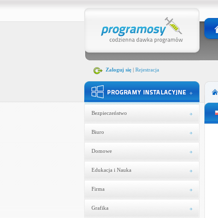
Zaloguj się
|
Rejestracja
Bezpieczeństwo
Biuro
Domowe
Edukacja i Nauka
Firma
Grafika