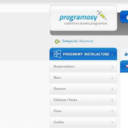
Zaloguj się
|
Rejestracja
Bezpieczeństwo
Biuro
Domowe
Edukacja i Nauka
Firma
Grafika