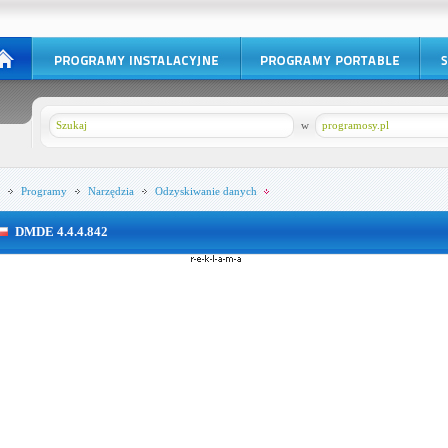
w
programosy.pl
Programy
Narzędzia
Odzyskiwanie danych
DMDE 4.4.4.842