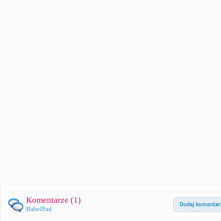
Komentarze (
1
)
BabelPad