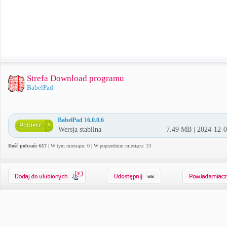
Strefa Download programu
BabelPad
BabelPad 16.0.0.6
Wersja stabilna
7.49 MB | 2024-12-
Ilość pobrań: 617
| W tym miesiącu: 0 | W poprzednim miesiącu: 13
0