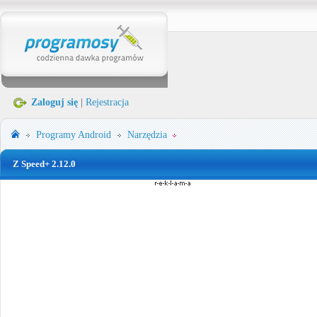
Zaloguj się
|
Rejestracja
Programy
Android
Narzędzia
Z Speed+ 2.12.0