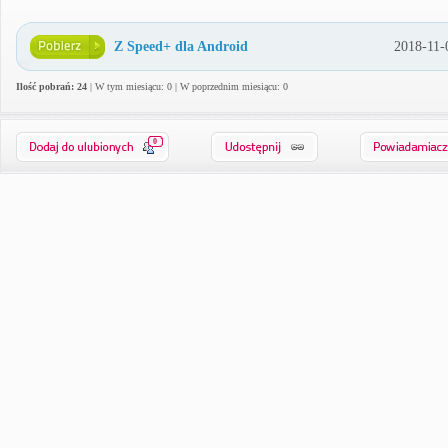
Z Speed+ dla Android
2018-11-
Ilość pobrań: 24
| W tym miesiącu: 0 | W poprzednim miesiącu: 0
0