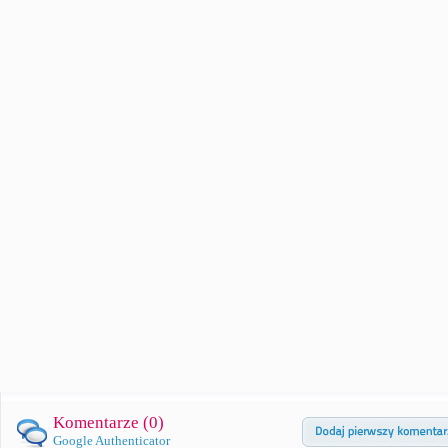
Komentarze (
0
)
Google Authenticator