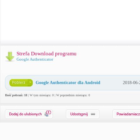
Strefa Download programu
Google Authenticator
Google Authenticator dla Android
2018-06-
Ilość pobrań: 18
| W tym miesiącu: 0 | W poprzednim miesiącu: 0
0