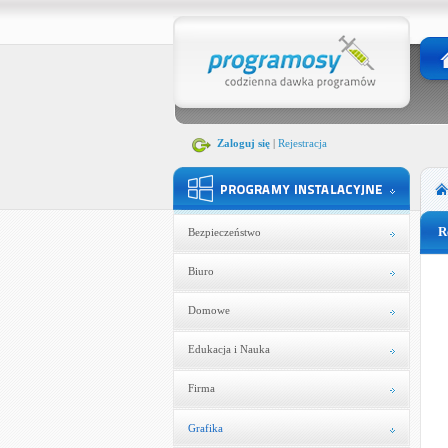
Zaloguj się
|
Rejestracja
R
Bezpieczeństwo
Biuro
Domowe
Edukacja i Nauka
Firma
Grafika