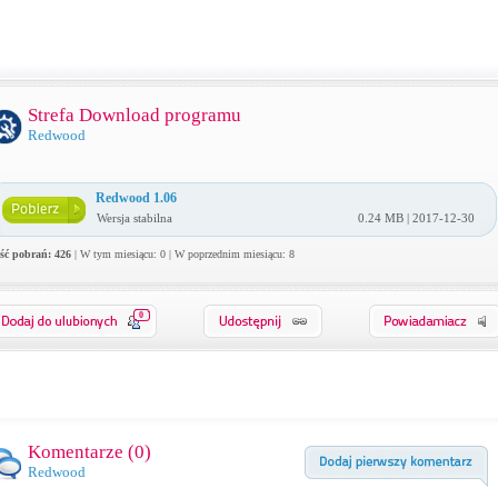
Strefa Download programu
Redwood
Redwood 1.06
Wersja stabilna
0.24 MB | 2017-12-30
ość pobrań: 426
| W tym miesiącu: 0 | W poprzednim miesiącu: 8
0
Komentarze (
0
)
Redwood