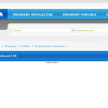
w
programosy.pl
Programy
Grafika
Tworzenie ikon i kursorów
edwood 1.06