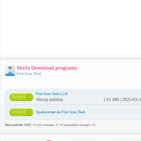
Strefa Download programu
Free Icon Tool
Free Icon Tool 2.2.0
Wersja stabilna
1.61 MB | 2025-03-
Spolszczenie do Free Icon Tool
Ilość pobrań: 2529
| W tym miesiącu: 0 | W poprzednim miesiącu: 21