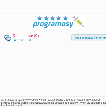
Komentarze (
0
)
Free Icon Tool
Strona korzysta z plików cookie w celu realizacji usług zgodnie z
Polityką prywatności
.
Możesz określić warunki przechowywania lub dostępu do cookie w Twojej przeglądarce lub
konfiguracji usługi.