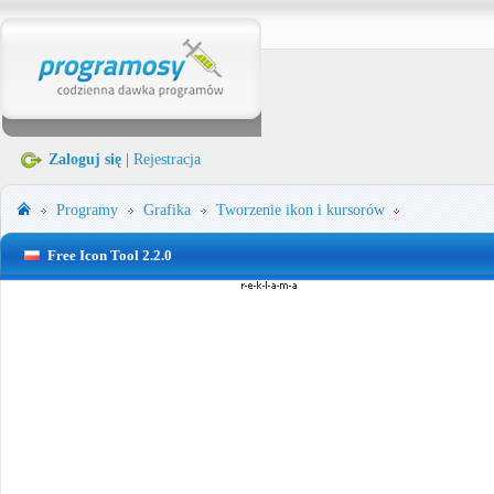
Zaloguj się
|
Rejestracja
Programy
Grafika
Tworzenie ikon i kursorów
Free Icon Tool 2.2.0