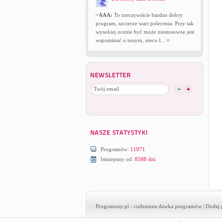
~AAA:
To rzeczywiście bardzo dobry
program, szczerze wart polecenia. Przy tak
wysokiej ocenie być może niestosowne jest
wspominać o innym, nieco l...
Programów:
11971
Istniejemy od:
8588 dni
Programosy.pl
- codzienna dawka programów |
Dodaj 