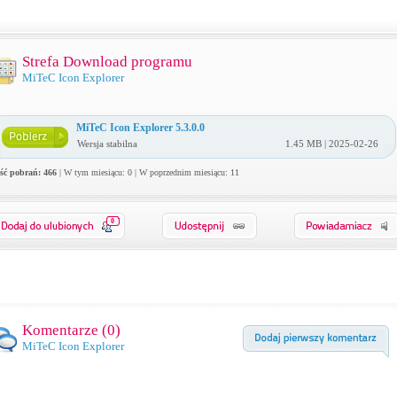
Strefa Download programu
MiTeC Icon Explorer
MiTeC Icon Explorer 5.3.0.0
Wersja stabilna
1.45 MB | 2025-02-26
ość pobrań: 466
| W tym miesiącu: 0 | W poprzednim miesiącu: 11
0
Komentarze (
0
)
MiTeC Icon Explorer