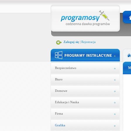
Zaloguj się
|
Rejestracja
M
Bezpieczeństwo
Biuro
Domowe
Edukacja i Nauka
Firma
Grafika