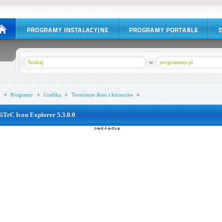
w
programosy.pl
Programy
Grafika
Tworzenie ikon i kursorów
iTeC Icon Explorer 5.3.0.0