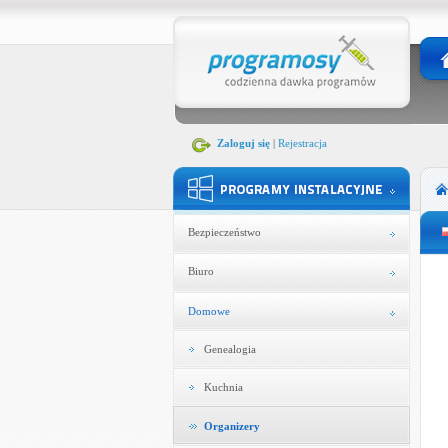
Zaloguj się
|
Rejestracja
Bezpieczeństwo
Biuro
Domowe
Genealogia
Kuchnia
Organizery