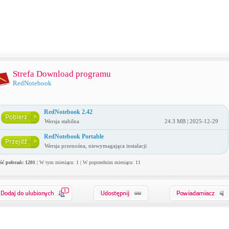
Strefa Download programu
RedNotebook
RedNotebook 2.42
Wersja stabilna
24.3 MB | 2025-12-29
RedNotebook Portable
Wersja przenośna, niewymagająca instalacji
ość pobrań: 1201
| W tym miesiącu: 1 | W poprzednim miesiącu: 11
1