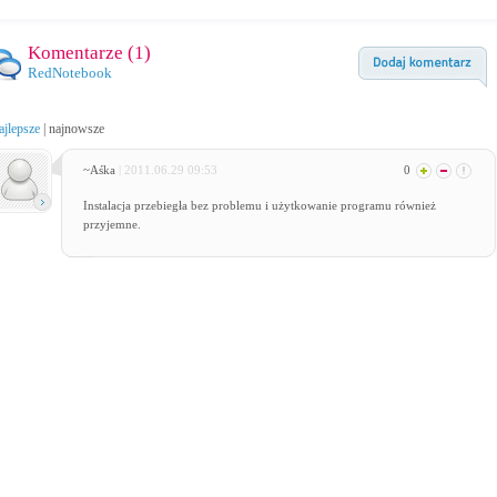
Komentarze (
1
)
RedNotebook
ajlepsze
|
najnowsze
~Aśka
| 2011.06.29 09:53
0
Instalacja przebiegła bez problemu i użytkowanie programu również
przyjemne.