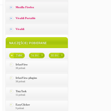
Mozilla Firefox
23
Vivaldi Portable
24
Vivaldi
25
IrfanView
1
38 pobrań
IrfanView plugins
2
38 pobrań
TinyTask
3
15 pobrań
EasyClicker
4
9 pobrań