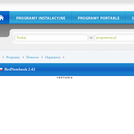
w
programosy.pl
Programy
Domowe
Organizery
RedNotebook 2.42