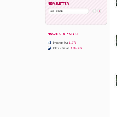
Programów:
11971
Istniejemy od:
8589 dni