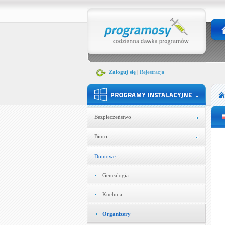
Zaloguj się
|
Rejestracja
Bezpieczeństwo
Biuro
Domowe
Genealogia
Kuchnia
Organizery