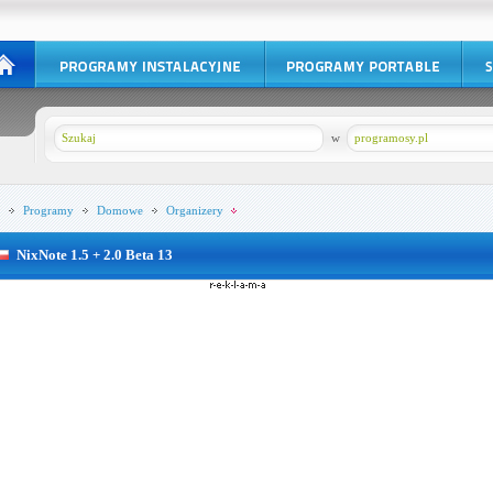
w
programosy.pl
Programy
Domowe
Organizery
NixNote 1.5 + 2.0 Beta 13