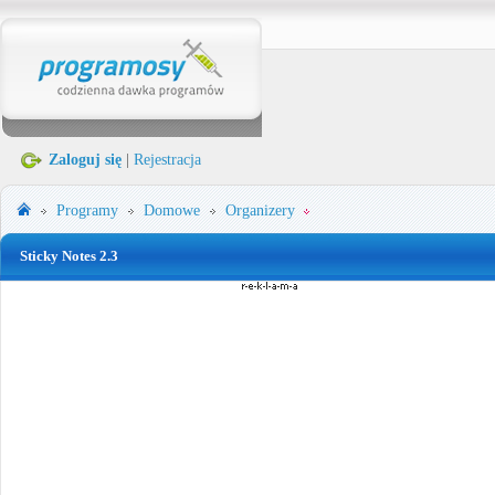
Zaloguj się
|
Rejestracja
Programy
Domowe
Organizery
Sticky Notes 2.3