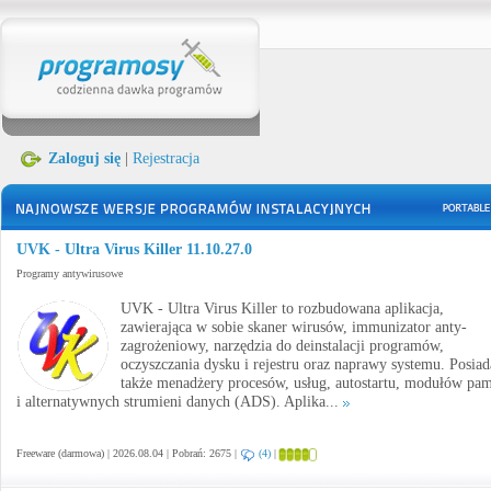
Zaloguj się
|
Rejestracja
UVK - Ultra Virus Killer 11.10.27.0
Programy antywirusowe
UVK - Ultra Virus Killer to rozbudowana aplikacja,
zawierająca w sobie skaner wirusów, immunizator anty-
zagrożeniowy, narzędzia do deinstalacji programów,
oczyszczania dysku i rejestru oraz naprawy systemu. Posiad
także menadżery procesów, usług, autostartu, modułów pam
i alternatywnych strumieni danych (ADS). Aplika...
Freeware (darmowa) | 2026.08.04 | Pobrań: 2675 |
(4)
|