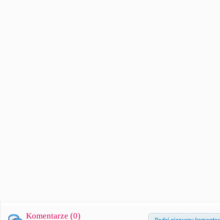
Komentarze (
0
)