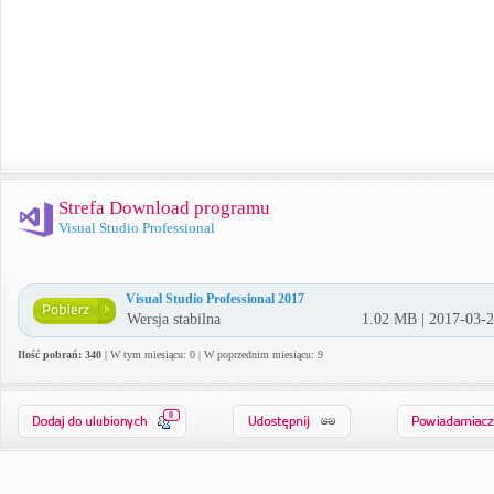
Strefa Download programu
Visual Studio Professional
Visual Studio Professional 2017
Wersja stabilna
1.02 MB | 2017-03-
Ilość pobrań: 340
| W tym miesiącu: 0 | W poprzednim miesiącu: 9
0